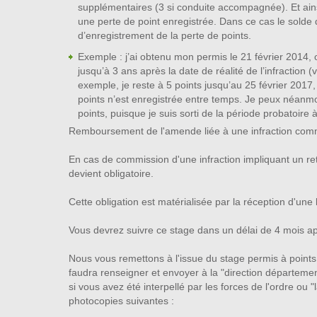
supplémentaires (3 si conduite accompagnée). Et ains
une perte de point enregistrée. Dans ce cas le sold
d’enregistrement de la perte de points.
Exemple : j’ai obtenu mon permis le 21 février 2014, on
jusqu’à 3 ans après la date de réalité de l’infraction (
exemple, je reste à 5 points jusqu’au 25 février 2017,
points n’est enregistrée entre temps. Je peux néanmo
points, puisque je suis sorti de la période probatoire 
Remboursement de l'amende liée à une infraction comm
En cas de commission d'une infraction impliquant un retr
devient obligatoire.
Cette obligation est matérialisée par la réception d'u
Vous devrez suivre ce stage dans un délai de 4 mois apr
Nous vous remettons à l'issue du stage permis à poin
faudra renseigner et envoyer à la "direction départemen
si vous avez été interpellé par les forces de l'ordre ou
photocopies suivantes :