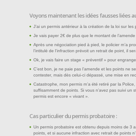
Voyons maintenant les idées fausses liées au
J’ai un permis antérieur à la création de la loi sur le
Je vais payer 2€ de plus que le montant de l’amende 
Après une négociation pied à pied, le policier m’a prom
l’intitulé de l’infraction prévoit un retrait de point, i
Ok, je vais faire un stage « préventif » pour engrang
C’est bon, je ne paie pas l’amende et les points ne sero
contester, mais dès celui-ci dépassé, une mise en rec
Catastrophe, mon permis m’a été retiré par la Police, le
suffisamment de points. Si vous n’avez pas suivi un s
permis est encore « vivant ».
Cas particulier du permis probatoire :
Un permis probatoire est obtenu depuis moins de 3 a
points, et si aucune infraction avec retrait de points 