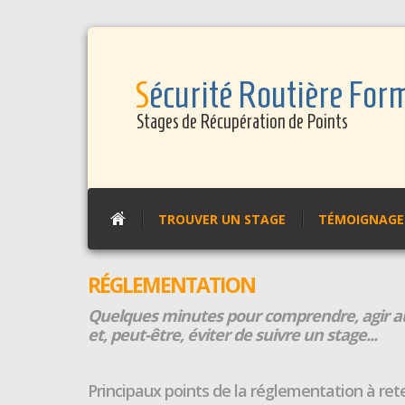
Panneau de gestion des cookies
Sécurité Routière For
Stages de Récupération de Points
TROUVER UN STAGE
TÉMOIGNAGES
RÉGLEMENTATION
Quelques minutes pour comprendre, agir au
et, peut-être, éviter de suivre un stage...
Principaux points de la réglementation à rete