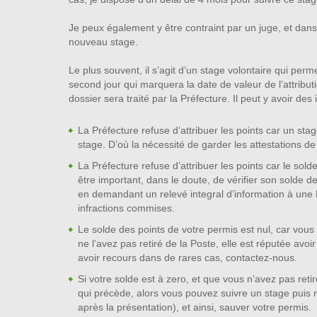
Je peux également y être contraint par un juge, et dans
nouveau stage.
Le plus souvent, il s’agit d’un stage volontaire qui perm
second jour qui marquera la date de valeur de l’attribut
dossier sera traité par la Préfecture. Il peut y avoir des 
La Préfecture refuse d’attribuer les points car un sta
stage. D’où la nécessité de garder les attestations de
La Préfecture refuse d’attribuer les points car le sol
être important, dans le doute, de vérifier son solde de 
en demandant un relevé integral d’information à une 
infractions commises.
Le solde des points de votre permis est nul, car vou
ne l’avez pas retiré de la Poste, elle est réputée avoi
avoir recours dans de rares cas, contactez-nous.
Si votre solde est à zero, et que vous n’avez pas retir
qui précède, alors vous pouvez suivre un stage puis re
après la présentation), et ainsi, sauver votre permis.