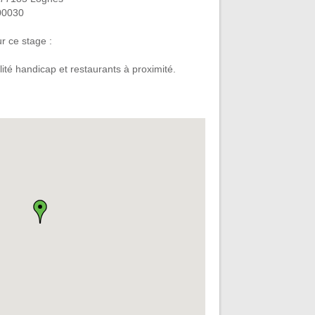
00030
r ce stage :
ilité handicap et restaurants à proximité.