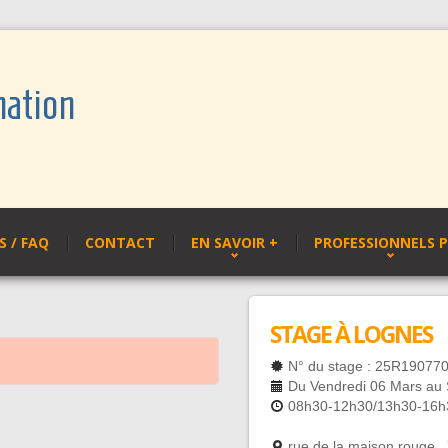
mation
 / FAQ
CONTACT
EN SAVOIR +
PROFESSIONNELS 
STAGE À LOGNES
N° du stage : 25R19077
Du Vendredi 06 Mars au
08h30-12h30/13h30-16h
rue de la maison rouge 