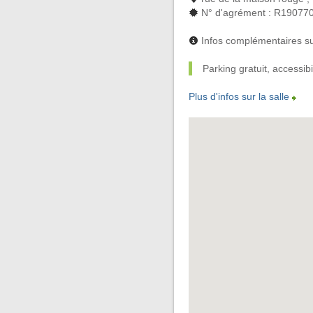
N° d'agrément : R19077
Infos complémentaires su
Parking gratuit, accessib
Plus d'infos sur la salle