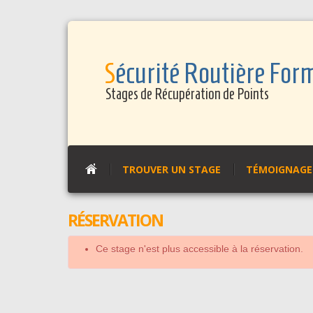
Panneau de gestion des cookies
Sécurité Routière For
Stages de Récupération de Points
TROUVER UN STAGE
TÉMOIGNAGES
RÉSERVATION
Ce stage n'est plus accessible à la réservation.