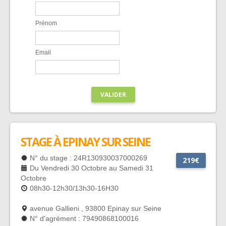
Prénom
Email
VALIDER
STAGE À EPINAY SUR SEINE
N° du stage : 24R130930037000269
219€
Du Vendredi 30 Octobre au Samedi 31
Octobre
08h30-12h30/13h30-16H30
avenue Gallieni , 93800 Epinay sur Seine
N° d'agrément : 79490868100016