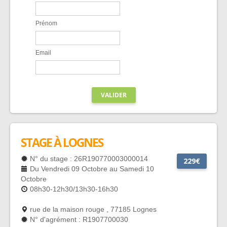
Prénom
Email
VALIDER
STAGE À LOGNES
N° du stage : 26R190770003000014
229€
Du Vendredi 09 Octobre au Samedi 10
Octobre
08h30-12h30/13h30-16h30
rue de la maison rouge , 77185 Lognes
N° d'agrément : R1907700030