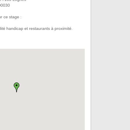
00030
r ce stage :
ilité handicap et restaurants à proximité.