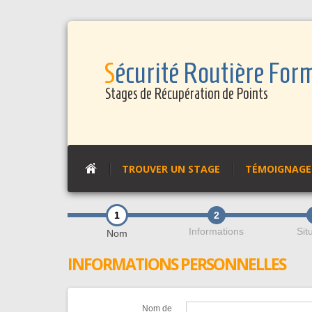
Panneau de gestion des cookies
Sécurité Routière For
Stages de Récupération de Points
TROUVER UN STAGE
TÉMOIGNAGES
1
2
Informations
Sit
Nom
INFORMATIONS PERSONNELLES
Nom de