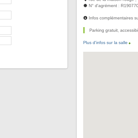
N° d'agrément : R19077
Infos complémentaires su
Parking gratuit, accessib
Plus d'infos sur la salle